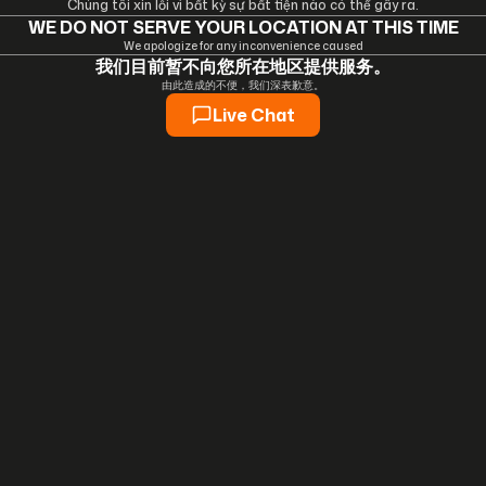
Chúng tôi xin lỗi vì bất kỳ sự bất tiện nào có thể gây ra.
WE DO NOT SERVE YOUR LOCATION AT THIS TIME
We apologize for any inconvenience caused
我们目前暂不向您所在地区提供服务。
由此造成的不便，我们深表歉意。
Live Chat