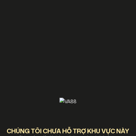
CHÚNG TÔI CHƯA HỖ TRỢ KHU VỰC NÀY