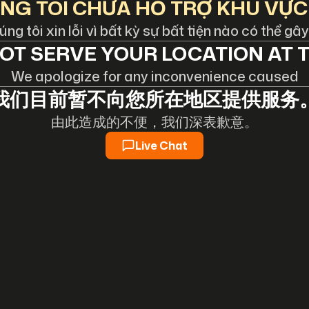
NG TÔI CHƯA HỖ TRỢ KHU VỰC
ng tôi xin lỗi vì bất kỳ sự bất tiện nào có thể gây
OT SERVE YOUR LOCATION AT T
We apologize for any inconvenience caused
我们目前暂不向您所在地区提供服务
由此造成的不便，我们深表歉意。
Live Chat