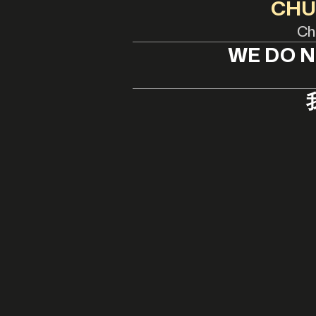
CHÚ
Chú
WE DO N